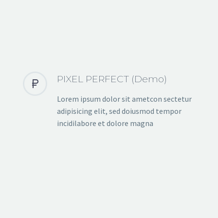
PIXEL PERFECT (Demo)


Lorem ipsum dolor sit ametcon sectetur
adipisicing elit, sed doiusmod tempor
incidilabore et dolore magna