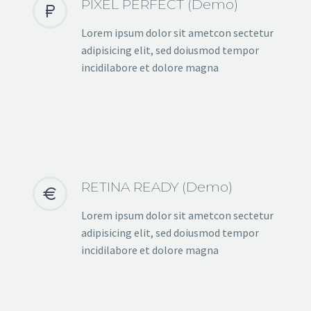
PIXEL PERFECT (Demo)


Lorem ipsum dolor sit ametcon sectetur
adipisicing elit, sed doiusmod tempor
incidilabore et dolore magna
RETINA READY (Demo)


Lorem ipsum dolor sit ametcon sectetur
adipisicing elit, sed doiusmod tempor
incidilabore et dolore magna