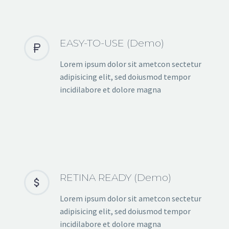
EASY-TO-USE (Demo)


Lorem ipsum dolor sit ametcon sectetur
adipisicing elit, sed doiusmod tempor
incidilabore et dolore magna
RETINA READY (Demo)


Lorem ipsum dolor sit ametcon sectetur
adipisicing elit, sed doiusmod tempor
incidilabore et dolore magna