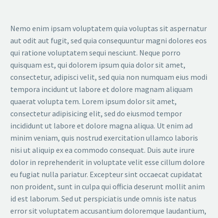
Nemo enim ipsam voluptatem quia voluptas sit aspernatur
aut odit aut fugit, sed quia consequuntur magni dolores eos
qui ratione voluptatem sequi nesciunt. Neque porro
quisquam est, qui dolorem ipsum quia dolor sit amet,
consectetur, adipisci velit, sed quia non numquam eius modi
tempora incidunt ut labore et dolore magnam aliquam
quaerat volupta tem. Lorem ipsum dolor sit amet,
consectetur adipisicing elit, sed do eiusmod tempor
incididunt ut labore et dolore magna aliqua. Ut enim ad
minim veniam, quis nostrud exercitation ullamco laboris
nisi ut aliquip ex ea commodo consequat. Duis aute irure
dolor in reprehenderit in voluptate velit esse cillum dolore
eu fugiat nulla pariatur. Excepteur sint occaecat cupidatat
non proident, sunt in culpa qui officia deserunt mollit anim
id est laborum. Sed ut perspiciatis unde omnis iste natus
error sit voluptatem accusantium doloremque laudantium,