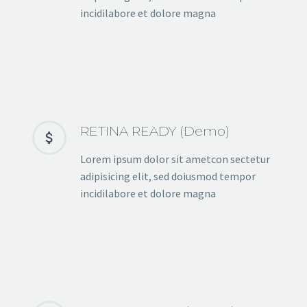
incidilabore et dolore magna
RETINA READY (Demo)


Lorem ipsum dolor sit ametcon sectetur
adipisicing elit, sed doiusmod tempor
incidilabore et dolore magna