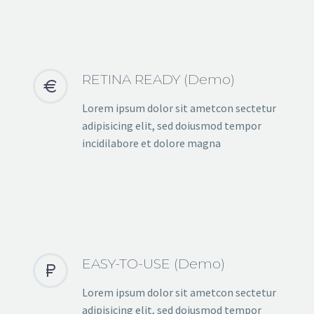
RETINA READY (Demo)


Lorem ipsum dolor sit ametcon sectetur
adipisicing elit, sed doiusmod tempor
incidilabore et dolore magna
EASY-TO-USE (Demo)


Lorem ipsum dolor sit ametcon sectetur
adipisicing elit, sed doiusmod tempor